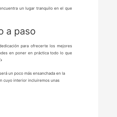
ncuentra un lugar tranquilo en el que
o a paso
dicación para ofrecerte los mejores
des en poner en práctica todo lo que
✍️
será un poco más ensanchada en la
n cuyo interior incluiremos unas