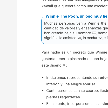
kawaii
que quedará como una excelente 
Winnie The Pooh, un oso muy tier
Muchas personas ven a Winnie the 
cantidad de valores y enseñanzas que
han creado bajo su nombre 🎞️, hemo
significa la amistad 🤝, la madurez, e
Para nadie es un secreto que Winnie 
gustaría tenerlo plasmado en una hoja 
este diseño 🔽:
Iniciaremos representando su
redo
interior, y una
alegre sonrisa
.
Continuaremos con su cuerpo, ilus
piernas regordetas
.
Finalmente, incorporaremos sus
do