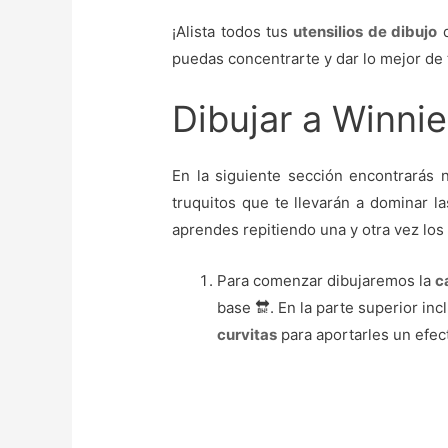
¡Alista todos tus
utensilios de dibujo
q
puedas concentrarte y dar lo mejor de t
Dibujar a Winnie
En la siguiente sección encontrarás 
truquitos que te llevarán a dominar l
aprendes repitiendo una y otra vez los
Para comenzar dibujaremos la
c
base 🔛. En la parte superior in
curvitas
para aportarles un efect