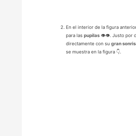
En el interior de la figura anter
para las
pupilas
👁️👁️. Justo po
directamente con su
gran sonri
se muestra en la figura 👇.