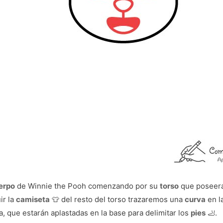
erpo
de Winnie the Pooh comenzando por su
torso
que poseerá
ir la
camiseta
👕 del resto del torso trazaremos una
curva
en la
a, que estarán aplastadas en la base para delimitar los
pies
🦶️.