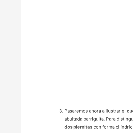
Pasaremos ahora a ilustrar el
cu
abultada barriguita. Para distingu
dos piernitas
con forma cilíndric