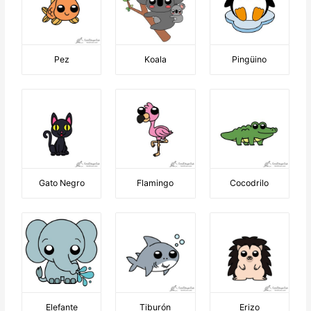
Pez
Koala
Pingüino
Gato Negro
Flamingo
Cocodrilo
Elefante
Tiburón
Erizo