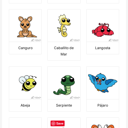
Canguro
Caballito de
Langosta
Mar
Abeja
Serpiente
Pájaro
Save