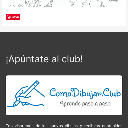
Save
¡Apúntate al club!
Te avisaremos de los nuevos dibujos y recibirás contenidos