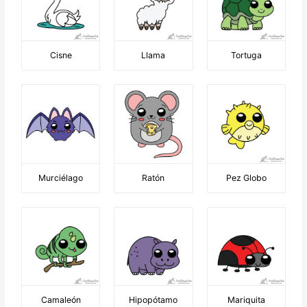
Cisne
Llama
Tortuga
Murciélago
Ratón
Pez Globo
Camaleón
Hipopótamo
Mariquita