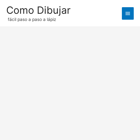
Como Dibujar
Men
fácil paso a paso a lápiz
princ