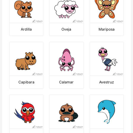
Ardilla
Oveja
Mariposa
Capibara
Calamar
Avestruz