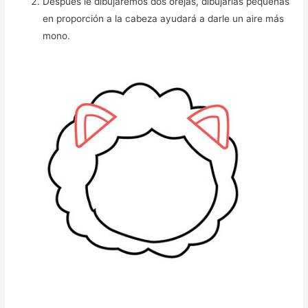
Después le dibujaremos dos orejas, dibujarlas pequeñas
en proporción a la cabeza ayudará a darle un aire más
mono.