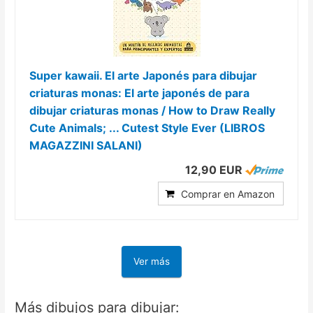
Super kawaii. El arte Japonés para dibujar
criaturas monas: El arte japonés de para
dibujar criaturas monas / How to Draw Really
Cute Animals; ... Cutest Style Ever (LIBROS
MAGAZZINI SALANI)
12,90 EUR
Comprar en Amazon
Ver más
Más dibujos para dibujar: