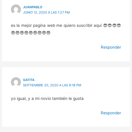
JUANPABLO
JUNIO 12, 2020 A LAS 1:27 PM
es la mejor pagina web me quiero suscribir aquí 😎😎😎😎
😎😎😎😎😎😎😎😎😎
Responder
GATITA
SEPTIEMBRE 20, 2020 A LAS 9:18 PM
yo igual, y a mi novio también le gusta
Responder