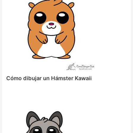
Cómo dibujar un Hámster Kawaii