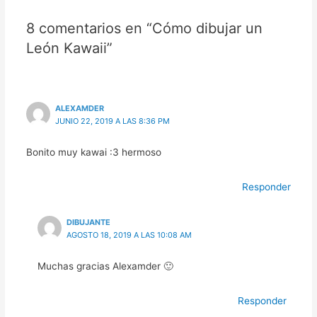
8 comentarios en “Cómo dibujar un
León Kawaii”
ALEXAMDER
JUNIO 22, 2019 A LAS 8:36 PM
Bonito muy kawai :3 hermoso
Responder
DIBUJANTE
AGOSTO 18, 2019 A LAS 10:08 AM
Muchas gracias Alexamder 🙂
Responder