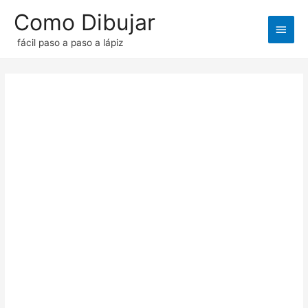
Como Dibujar
Men
fácil paso a paso a lápiz
princ