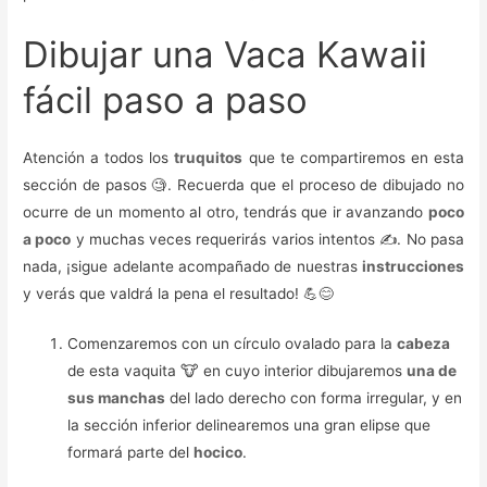
Dibujar una Vaca Kawaii
fácil paso a paso
Atención a todos los
truquitos
que te compartiremos en esta
sección de pasos 🧐. Recuerda que el proceso de dibujado no
ocurre de un momento al otro, tendrás que ir avanzando
poco
a poco
y muchas veces requerirás varios intentos ✍. No pasa
nada, ¡sigue adelante acompañado de nuestras
instrucciones
y verás que valdrá la pena el resultado! 💪😊
Comenzaremos con un círculo ovalado para la
cabeza
de esta vaquita 🐮 en cuyo interior dibujaremos
una de
sus manchas
del lado derecho con forma irregular, y en
la sección inferior delinearemos una gran elipse que
formará parte del
hocico
.