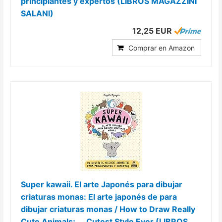
principiantes y expertos (LIBROS MAGAZZINI
SALANI)
12,25 EUR
Comprar en Amazon
Super kawaii. El arte Japonés para dibujar
criaturas monas: El arte japonés de para
dibujar criaturas monas / How to Draw Really
Cute Animals; ... Cutest Style Ever (LIBROS