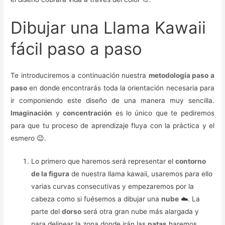
Dibujar una Llama Kawaii
fácil paso a paso
Te introduciremos a continuación nuestra
metodología paso a
paso
en donde encontrarás toda la orientación necesaria para
ir componiendo este diseño de una manera muy sencilla.
Imaginación
y
concentración
es lo único que te pediremos
para que tu proceso de aprendizaje fluya con la práctica y el
esmero 😉.
Lo primero que haremos será representar el
contorno
de la figura
de nuestra llama kawaii, usaremos para ello
varias curvas consecutivas y empezaremos por la
cabeza como si fuésemos a dibujar una
nube
☁️. La
parte del
dorso
será otra gran nube más alargada y
para delinear la zona donde irán las
patas
haremos