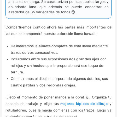
animales de carga. Se caracterizan por sus cuellos largos y
abundante lana que además se puede encontrar en
alrededor de 35 variedades de tonos 😯.
Compartiremos contigo ahora las partes más importantes de
las que se compondrá nuestra
adorable llama kawaii
:
Delinearemos la
silueta completa
de esta llama mediante
trazos curvos consecutivos.
Incluiremos entre sus expresiones
dos grandes ojos
con
reflejos y
un hocico
que le proporcionará ese toque de
ternura.
Concluiremos el dibujo incorporando algunos detalles, sus
cuatro patitas
y dos
redondas orejas
.
¡Llegó el momento de poner manos a la obra! 💪. Organiza tu
espacio de trabajo y elige tus
mejores lápices de dibujo
y
rotuladores
, pues la magia comienza con los trazos, luego ya
el diseño cobrará vida a través del color 🎨.