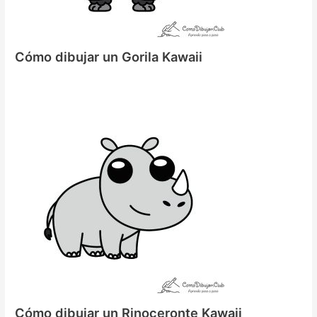
Cómo dibujar un Gorila Kawaii
Cómo dibujar un Rinoceronte Kawaii