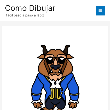
Como Dibujar
Men
fácil paso a paso a lápiz
princ