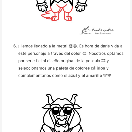
¡Hemos llegado a la meta! 👏😄. Es hora de darle vida a
este personaje a través del
color
🎨. Nosotros optamos
por serle fiel al diseño original de la película 🎞️ y
seleccionamos una
paleta de colores cálidos
y
complementarios como el
azul
y el
amarillo
💛💙.