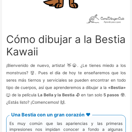
Cómo dibujar a la Bestia
Kawaii
¡Bienvenido de nuevo, artista! 👋😁. ¿Le tienes miedo a los
monstruos? 👹. Pues el día de hoy te enseñaremos que los
seres más tiernos y serviciales se pueden encontrar en todo
tipo de cuerpos, así que aprenderemos a dibujar a la
«Bestia»
🐺 de la película
La Bella y la Bestia
🥀 en tan solo
5 pasos
🤓.
¿Estás listo? ¡Comencemos! 🙌.
Una Bestia con un gran corazón ❤️️
Es muy común que las apariencias y las primeras
impresiones nos impidan conocer a fondo a algunas