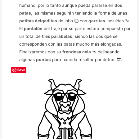
humano, por lo tanto aunque pueda pararse en
dos
patas
, las mismas seguirán teniendo la forma de unas
patitas delgaditas
de lobo 🐺 con
garritas
incluidas 🐾.
El
pantalón
del traje por su parte estará compuesto por
un total de
tres parábolas
, siendo las dos que se
corresponden con las patas mucho más elongadas.
Finalizaremos con su
frondosa cola
🦘 delineando
algunas
puntas
para hacerla resaltar por detrás 🔚.
Save