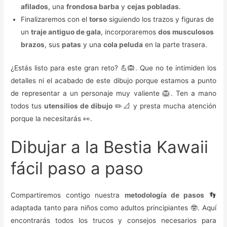
afilados
, una
frondosa barba
y
cejas pobladas
.
Finalizaremos con el
torso
siguiendo los trazos y figuras de
un
traje antiguo de gala
, incorporaremos
dos musculosos
brazos
, sus
patas
y una
cola peluda
en la parte trasera.
¿Estás listo para este gran reto? 💪🙉. Que no te intimiden los
detalles ni el acabado de este dibujo porque estamos a punto
de representar a un personaje muy valiente 🦁. Ten a mano
todos tus
utensilios de dibujo
✏️📐 y presta mucha atención
porque la necesitarás 👀.
Dibujar a la Bestia Kawaii
fácil paso a paso
Compartiremos contigo nuestra
metodología de pasos
👣
adaptada tanto para niños como adultos principiantes 🤓. Aquí
encontrarás todos los trucos y consejos necesarios para