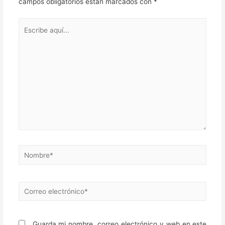
campos obligatorios están marcados con
*
Escribe
aquí...
Nombre*
Correo
electrónico*
Guarda mi nombre, correo electrónico y web en este