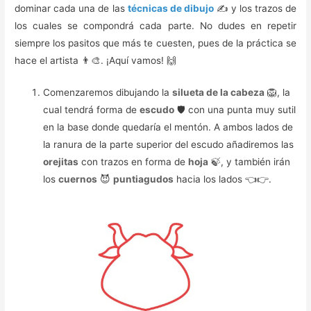
dominar cada una de las
técnicas de dibujo
✍️ y los trazos de
los cuales se compondrá cada parte. No dudes en repetir
siempre los pasitos que más te cuesten, pues de la práctica se
hace el artista 👨‍🎨. ¡Aquí vamos! 🙌
Comenzaremos dibujando la
silueta de la cabeza
🦁, la
cual tendrá forma de
escudo
🛡️ con una punta muy sutil
en la base donde quedaría el mentón. A ambos lados de
la ranura de la parte superior del escudo añadiremos las
orejitas
con trazos en forma de
hoja
🍃, y también irán
los
cuernos
😈
puntiagudos
hacia los lados 👈👉.