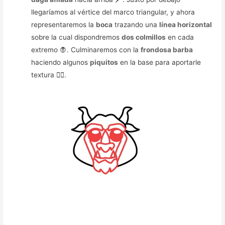
llegaríamos al vértice del marco triangular, y ahora
representaremos la
boca
trazando una
línea horizontal
sobre la cual dispondremos
dos colmillos
en cada
extremo 🧛. Culminaremos con la
frondosa barba
haciendo algunos
piquitos
en la base para aportarle
textura 🧔‍♂️.