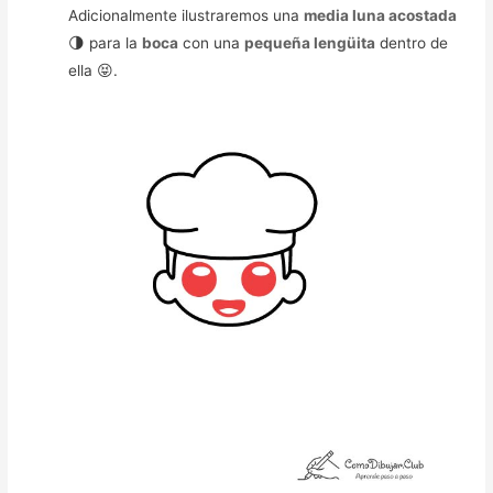
Adicionalmente ilustraremos una
media luna acostada
🌗 para la
boca
con una
pequeña lengüita
dentro de
ella 😝.