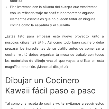
sonrisa
.
Finalizaremos con la
silueta del cuerpo
que vestiremos
con un refinado
traje de chef
e incorporemos algunos
elementos esenciales que no pueden faltar en ninguna
cocina como la
espátula
y el
cuchillo
.
¿Estás listo para empezar este nuevo proyecto junto a
nosotros dibujante? 😜✨. Así como todo buen cocinero debe
preparar los ingredientes de su platillo antes de comenzar a
cocinar 🥗, tú debes organizar tu mesa de trabajo con todos
los
materiales de dibujo
✏️✒️📐 que vayas a utilizar en esta
magnífica creación. ¡Manos al dibujo! ✍️
Dibujar un Cocinero
Kawaii fácil paso a paso
Tal como una receta de cocina 🍛, te invitamos a seguir estos