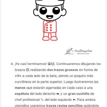
¡Ya casi terminamos! 😀🙌. Continuaremos dibujando los
brazos 🙆 realizando
dos trazos gruesos
en forma de
«V»
a cada lado de la bata, siendo un poquito más
curvilíneos en la parte superior. Luego ilustraremos las
manos
que estarán agarradas en cada caso a una
espátula
del lado derecho ➡️ y un
gran cuchillo
de
chef profesional 🔪 del lado izquierdo ⬅️. Para ambos
utensilios usaremos
trazos rectos sencillos
guiándote