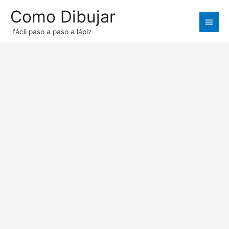
Como Dibujar
Men
fácil paso a paso a lápiz
princ