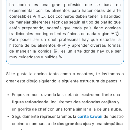
La cocina es una gran profesión que se basa en
experimentar con los alimentos para hacer obras de arte
comestibles 🍚👨‍🍳. Los cocineros deben tener la habilidad
de manejar diferentes técnicas según el tipo de platillo que
estén preparando, además que cada país tiene comidas
tradicionales con ingredientes únicos de cada región 🍴👌.
Para poder ser un chef profesional hay que estudiar la
historia de los alimentos 🧆🦐 y aprender diversas formas
de manejar la comida 🍜, es un arte donde hay que ser
muy cuidadosos y pulidos 🔪.
Si te gusta la cocina tanto como a nosotros, te invitamos a
crear este dibujo siguiendo la siguiente estructura de pasos 🚶:
Empezaremos trazando la silueta del
rostro
mediante una
figura redondeada
. Incluiremos
dos redondas orejitas
y
un
gorrito de chef
con una forma similar a la de una
nube
.
Seguidamente representaremos la
carita kawaii
de nuestro
cocinero compuesta de
dos grandes ojos
y una
simpática