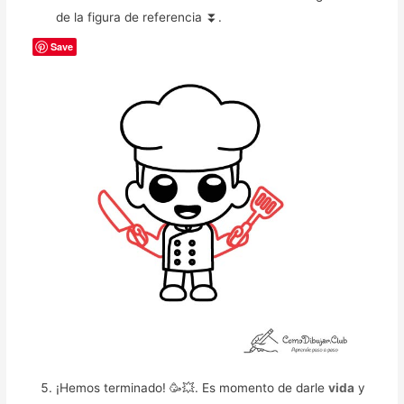
de la figura de referencia ⏬.
Save
¡Hemos terminado! 🥳️💥. Es momento de darle
vida
y