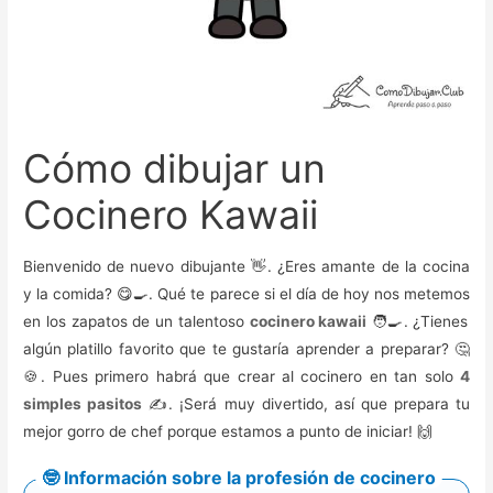
Cómo dibujar un
Cocinero Kawaii
Bienvenido de nuevo dibujante 👋. ¿Eres amante de la cocina
y la comida? 😋🍳. Qué te parece si el día de hoy nos metemos
en los zapatos de un talentoso
cocinero kawaii
🧑‍🍳. ¿Tienes
algún platillo favorito que te gustaría aprender a preparar? 🤔
🍪. Pues primero habrá que crear al cocinero en tan solo
4
simples pasitos
✍️. ¡Será muy divertido, así que prepara tu
mejor gorro de chef porque estamos a punto de iniciar! 🙌
🤓 Información sobre la profesión de cocinero