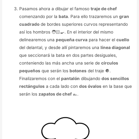
Pasamos ahora a dibujar el famoso
traje de chef
comenzando por la
bata
. Para ello trazaremos un
gran
cuadrado
de bordes superiores curvos representando
así los hombros 🧑🏻‍🍳. En el interior del mismo
delinearemos una
pequeña curva
para hacer el
cuello
del delantal, y desde allí pintaremos una
línea diagonal
que seccionará la bata en dos partes desiguales,
conteniendo las más ancha una serie de
círculos
pequeños
que serán los
botones
del traje 🔘.
Finalizaremos con el
pantalón
dibujando
dos sencillos
rectángulos
a cada lado con
dos óvalos
en la base que
serán los
zapatos de chef
👞.