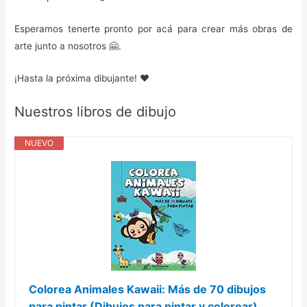
Esperamos tenerte pronto por acá para crear más obras de
arte junto a nosotros 🤗.
¡Hasta la próxima dibujante! ❤️️
Nuestros libros de dibujo
NUEVO
Colorea Animales Kawaii: Más de 70 dibujos
para pintar (Dibujos para pintar y colorear)