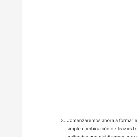
Comenzaremos ahora a formar 
simple combinación de
trazos t
inclinadas que dividiremos inter