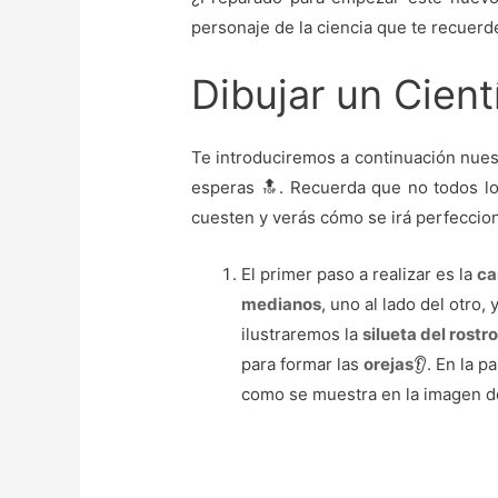
personaje de la ciencia que te recuerde
Dibujar un Cient
Te introduciremos a continuación nue
esperas 🔝. Recuerda que no todos los
cuesten y verás cómo se irá perfecci
El primer paso a realizar es la
ca
medianos
, uno al lado del otro,
ilustraremos la
silueta del rostr
para formar las
orejas
👂. En la 
como se muestra en la imagen de