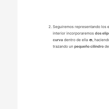
Seguiremos representando los
interior incorporaremos
dos eli
curva
dentro de ella 👄, hacien
trazando un
pequeño cilindro
de