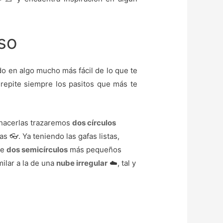
aso
o en algo mucho más fácil de lo que te
 repite siempre los pasitos que más te
 hacerlas trazaremos
dos círculos
 👓. Ya teniendo las gafas listas,
de
dos semicírculos
más pequeños
ilar a la de una
nube irregular
☁️, tal y