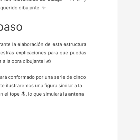
 querido dibujante! ✨
 paso
rante la elaboración de esta estructura
stras explicaciones para que puedas
 a la obra dibujante! ✍️
ará conformado por una serie de
cinco
 ilustraremos una figura similar a la
n el tope 🔝, lo que simulará la
antena