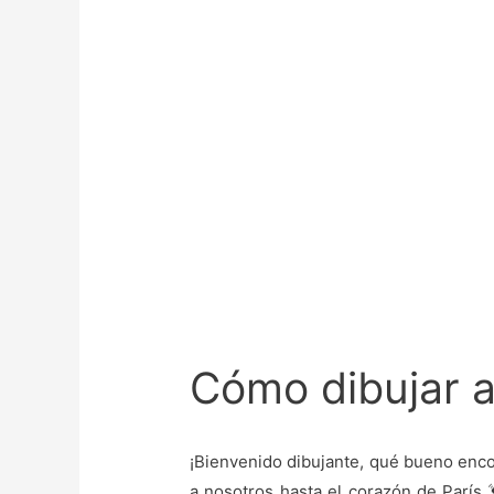
Cómo dibujar a 
¡Bienvenido dibujante, qué bueno enco
a nosotros hasta el corazón de París