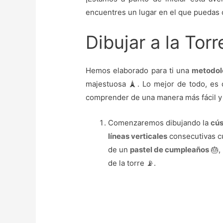
encuentres un lugar en el que puedas co
Dibujar a la Torr
Hemos elaborado para ti una
metodol
majestuosa 🗼. Lo mejor de todo, es
comprender de una manera más fácil y 
Comenzaremos dibujando la
cús
líneas verticales
consecutivas cu
de un
pastel de cumpleaños
🎂,
de la torre 📡.