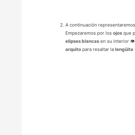
A continuación representaremos
Empezaremos por los
ojos
que p
elipses blancas
en su interior 👁️
arquito
para resaltar la
lengüita