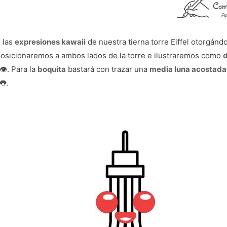
 las
expresiones kawaii
de nuestra tierna torre Eiffel otorgánd
osicionaremos a ambos lados de la torre e ilustraremos como
d
👁️. Para la
boquita
bastará con trazar una
media luna acostada
👅.