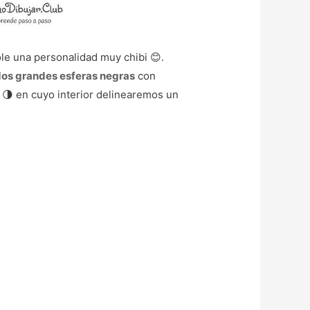
ole una personalidad muy chibi 😊.
os grandes esferas negras
con
🌗 en cuyo interior delinearemos un