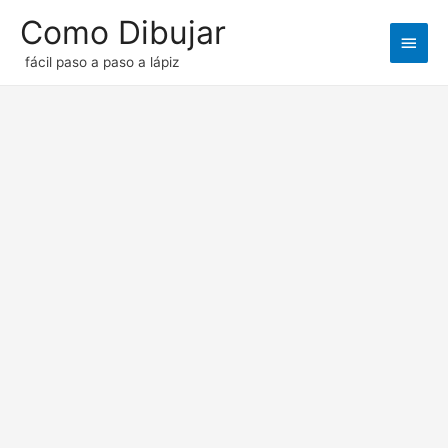
Como Dibujar
Men
fácil paso a paso a lápiz
princ