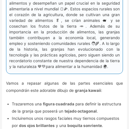
alimentos y desempeñan un papel crucial en la seguridad
alimentaria a nivel mundial 🍞🌽. Estos espacios rurales son
el corazón de la agricultura, donde se cultivan una gran
variedad de alimentos 🥬, se crían animales 🐖 y se
cosechan los frutos de la tierra 🥕. Además de su
importancia en la producción de alimentos, las granjas
también contribuyen a la economía local, generando
empleo y sosteniendo comunidades rurales 🧑‍🌾. A lo largo
de la historia, las granjas han evolucionado con la
tecnología y las prácticas agrícolas, pero siguen siendo un
recordatorio constante de nuestra dependencia de la tierra
y la naturaleza 🤎💚para alimentar a la humanidad 🌍.
Vamos a repasar algunas de las partes esenciales que
compondrán este adorable dibujo de
granja kawaii
:
Trazaremos una
figura cuadrada
para definir la estructura
de la granja que poseerá un
tejado octagonal
.
Incluiremos unos rasgos faciales muy tiernos compuestos
por
dos ojos brillantes
y una
boquita sonriente
.