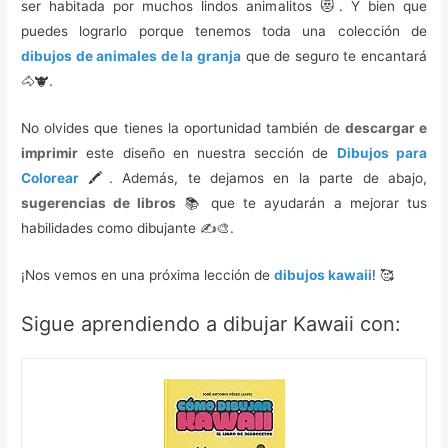
ser habitada por muchos lindos animalitos 😻. Y bien que
puedes lograrlo porque tenemos toda una colección de
dibujos de animales de la granja
que de seguro te encantará
🐴🐮.
No olvides que tienes la oportunidad también de
descargar e
imprimir
este diseño en nuestra sección de
Dibujos para
Colorear
🖍️. Además, te dejamos en la parte de abajo,
sugerencias de libros
📚 que te ayudarán a mejorar tus
habilidades como dibujante ✍️🎨.
¡Nos vemos en una próxima lección de
dibujos kawaii
! 🥰️
Sigue aprendiendo a dibujar Kawaii con: