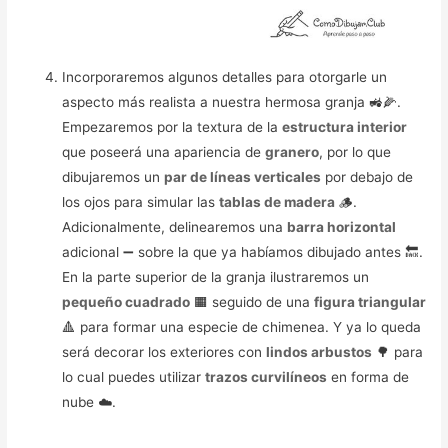
Incorporaremos algunos detalles para otorgarle un
aspecto más realista a nuestra hermosa granja 🚜🌽.
Empezaremos por la textura de la
estructura interior
que poseerá una apariencia de
granero
, por lo que
dibujaremos un
par de líneas verticales
por debajo de
los ojos para simular las
tablas de madera
🪵.
Adicionalmente, delinearemos una
barra horizontal
adicional ➖ sobre la que ya habíamos dibujado antes 🔙.
En la parte superior de la granja ilustraremos un
pequeño cuadrado
🟧 seguido de una
figura triangular
🔺 para formar una especie de chimenea. Y ya lo queda
será decorar los exteriores con
lindos arbustos
🌳 para
lo cual puedes utilizar
trazos curvilíneos
en forma de
nube ☁️.