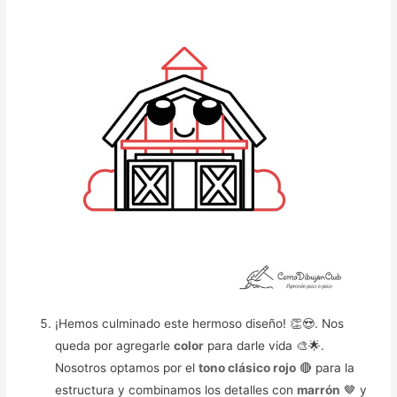
¡Hemos culminado este hermoso diseño! 👏😍. Nos
queda por agregarle
color
para darle vida 🎨🌟.
Nosotros optamos por el
tono clásico rojo
🔴 para la
estructura y combinamos los detalles con
marrón
🤎 y