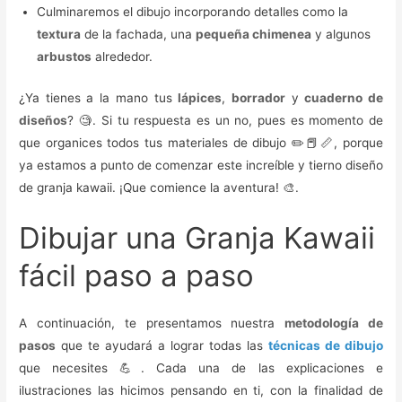
Culminaremos el dibujo incorporando detalles como la
textura
de la fachada, una
pequeña chimenea
y algunos
arbustos
alrededor.
¿Ya tienes a la mano tus
lápices
,
borrador
y
cuaderno de
diseños
? 🧐. Si tu respuesta es un no, pues es momento de
que organices todos tus materiales de dibujo ✏️📕📏, porque
ya estamos a punto de comenzar este increíble y tierno diseño
de granja kawaii. ¡Que comience la aventura! 🎨.
Dibujar una Granja Kawaii
fácil paso a paso
A continuación, te presentamos nuestra
metodología de
pasos
que te ayudará a lograr todas las
técnicas de dibujo
que necesites 💪. Cada una de las explicaciones e
ilustraciones las hicimos pensando en ti, con la finalidad de