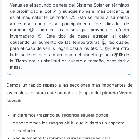
Venus es el segundo planeta del Sistema Solar en términos
de proximidad al Sol ☀️ y aunque no es el más cercano, sí
es el más caliente de todos 🥵. Esto se debe a su densa
atmósfera compuesta principalmente de dióxido de
carbono 😷, uno de los gases que provoca el efecto
invernadero ☠️. Este tipo de gases atrapan el calor
causando un aumento de las temperaturas 🌡️, las cuales
para el caso de Venus llegan casi a los 500°C 😱. Por otro
lado, se le conoce también como el planeta gemelo 🌍🌚 de
la Tierra por su similitud en cuanto a tamaño, densidad y
masa.
Demos un rápido repaso a las secciones más importantes de
las cuales constará este adorable ejemplar del
planeta Venus
kawaii
:
Iniciaremos trazando su
redonda silueta
donde
dispondremos los
rasgos chibi
que le darán un aspecto
encantador.
Seguidamente trazaremos
curvas variadas
para