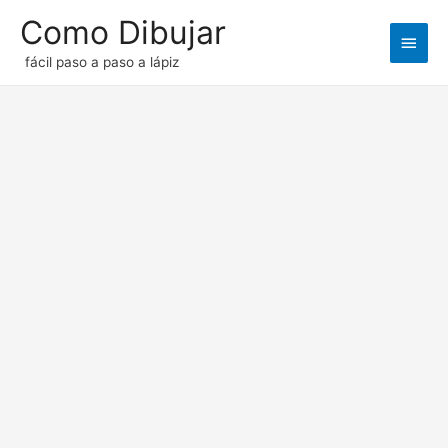
Como Dibujar
Men
fácil paso a paso a lápiz
princ