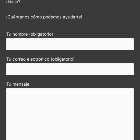
dibujo?
¡Cuéntanos cómo podemos ayudarte!
Tu nombre (obligatorio)
Tu correo electrónico (obligatorio)
Tu mensaje