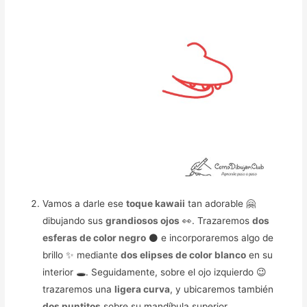
Vamos a darle ese
toque kawaii
tan adorable 🤗
dibujando sus
grandiosos ojos
👀. Trazaremos
dos
esferas de color negro
⚫ e incorporaremos algo de
brillo ✨ mediante
dos elipses de color blanco
en su
interior 🕳️. Seguidamente, sobre el ojo izquierdo 😉
trazaremos una
ligera curva
, y ubicaremos también
dos puntitos
sobre su mandíbula superior