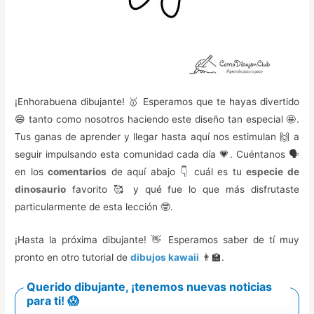
¡Enhorabuena dibujante! 🥇 Esperamos que te hayas divertido
😄 tanto como nosotros haciendo este diseño tan especial 🤩.
Tus ganas de aprender y llegar hasta aquí nos estimulan 🙌 a
seguir impulsando esta comunidad cada día 💗. Cuéntanos 🗣
en los
comentarios
de aquí abajo 👇 cuál es tu
especie de
dinosaurio
favorito 🥰️ y qué fue lo que más disfrutaste
particularmente de esta lección 🤓.
¡Hasta la próxima dibujante! 👋 Esperamos saber de tí muy
pronto en otro tutorial de
dibujos kawaii
👨‍🏫.
Querido dibujante, ¡tenemos nuevas noticias
para ti! 😱