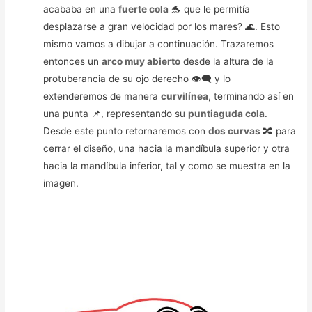
acababa en una
fuerte cola
🐬 que le permitía
desplazarse a gran velocidad por los mares? 🌊. Esto
mismo vamos a dibujar a continuación. Trazaremos
entonces un
arco muy abierto
desde la altura de la
protuberancia de su ojo derecho 👁️‍🗨️ y lo
extenderemos de manera
curvilínea
, terminando así en
una punta 📌, representando su
puntiaguda cola
.
Desde este punto retornaremos con
dos curvas
🔀 para
cerrar el diseño, una hacia la mandíbula superior y otra
hacia la mandíbula inferior, tal y como se muestra en la
imagen.