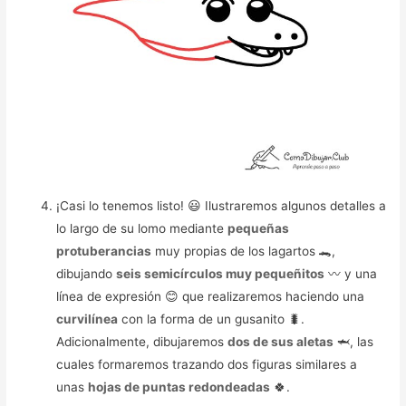
¡Casi lo tenemos listo! 😃 Ilustraremos algunos detalles a
lo largo de su lomo mediante
pequeñas
protuberancias
muy propias de los lagartos 🐊,
dibujando
seis semicírculos muy pequeñitos
〰️ y una
línea de expresión 😊 que realizaremos haciendo una
curvilínea
con la forma de un gusanito 🐛.
Adicionalmente, dibujaremos
dos de sus aletas
🦈, las
cuales formaremos trazando dos figuras similares a
unas
hojas de puntas redondeadas
🍀.