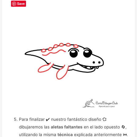
Save
Para finalizar ✔️ nuestro fantástico diseño 💞
dibujaremos las
aletas faltantes
en el lado opuesto 🔄,
utilizando la misma
técnica
explicada anteriormente ⏮️.