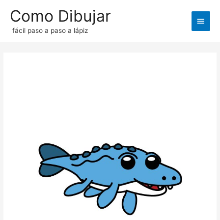
Como Dibujar
Men
fácil paso a paso a lápiz
princ