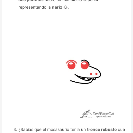
representando la
nariz
🐽.
¿Sabías que el mosasaurio tenía un
tronco robusto
que