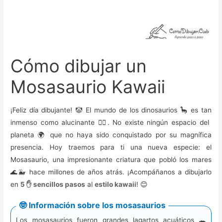
Cómo dibujar un
Mosasaurio Kawaii
¡Feliz día dibujante! 🤡 El mundo de los dinosaurios 🦕 es tan
inmenso como alucinante 😵‍💫. No existe ningún espacio del
planeta 🌍 que no haya sido conquistado por su magnífica
presencia. Hoy traemos para ti una nueva especie: el
Mosasaurio, una impresionante criatura que pobló los mares
🌊🐳 hace millones de años atrás. ¡Acompáñanos a dibujarlo
en
5 ✋ sencillos pasos
al
estilo kawaii
! 😊
🤓 Información sobre los mosasaurios
Los mosasaurios fueron grandes lagartos acuáticos 🐊