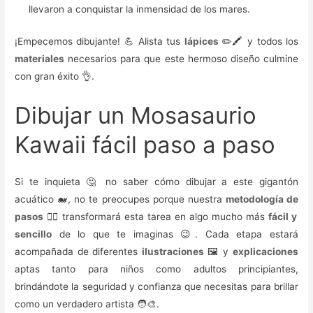
llevaron a conquistar la inmensidad de los mares.
¡Empecemos dibujante! 💪 Alista tus
lápices
✏️🖍️ y todos los
materiales
necesarios para que este hermoso diseño culmine
con gran éxito 👌.
Dibujar un Mosasaurio
Kawaii fácil paso a paso
Si te inquieta 🤔 no saber cómo dibujar a este gigantón
acuático 🐋, no te preocupes porque nuestra
metodología de
pasos
🚶‍♂️ transformará esta tarea en algo mucho más
fácil y
sencillo
de lo que te imaginas 😉. Cada etapa estará
acompañada de diferentes
ilustraciones
🖼️ y
explicaciones
aptas tanto para niños como adultos principiantes,
brindándote la seguridad y confianza que necesitas para brillar
como un verdadero artista 🧑‍🎨.