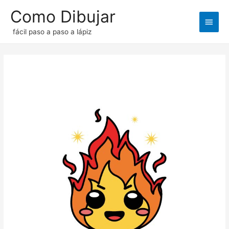
Como Dibujar
Men
fácil paso a paso a lápiz
princ