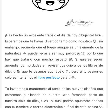
¡Has hecho un excelente trabajo el día de hoy dibujante! 💯💫.
Esperamos que te hayas divertido tanto como nosotros 😋, sin
embargo, recuerda que el fuego aunque es un elemento de la
naturaleza 🔥 puede llegar a ser muy peligroso ☠️, por lo que
hay que tratarlo con mucho respeto 🫣. Si quieres seguir
aprendiendo, no dudes en revisar cualquiera de los
libros de
dibujo
📚 que te dejamos aquí abajo ⏬, pero si tu pasión es
colorear, tenemos el
libro perfecto
para tí 🫶.
Te invitamos a mantenerte al tanto de los nuevos diseños que
estaremos publicando en nuestra web formando parte de
nuestro
club de dibujo
✍️, al cual podrás apuntarte apenas
con tu
nombre
y
correo electrónico
al final de esta página 👇.