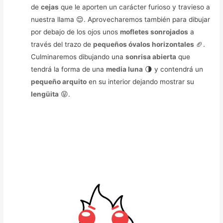
de
cejas
que le aporten un carácter furioso y travieso a
nuestra llama 😌. Aprovecharemos también para dibujar
por debajo de los ojos unos
mofletes sonrojados
a
través del trazo de
pequeños óvalos horizontales
🏈.
Culminaremos dibujando una
sonrisa abierta
que
tendrá la forma de una
media luna
🌗 y contendrá un
pequeño arquito
en su interior dejando mostrar su
lengüita
😝.