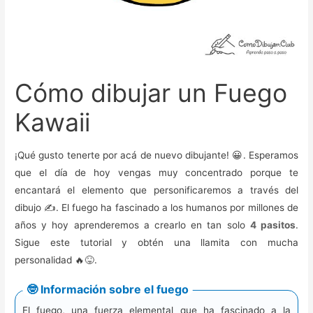
Cómo dibujar un Fuego
Kawaii
¡Qué gusto tenerte por acá de nuevo dibujante! 😀. Esperamos
que el día de hoy vengas muy concentrado porque te
encantará el elemento que personificaremos a través del
dibujo ✍️. El fuego ha fascinado a los humanos por millones de
años y hoy aprenderemos a crearlo en tan solo
4 pasitos
.
Sigue este tutorial y obtén una llamita con mucha
personalidad 🔥😝.
🤓 Información sobre el fuego
El fuego, una fuerza elemental que ha fascinado a la