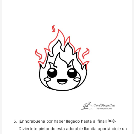
¡Enhorabuena por haber llegado hasta al final! 🌟🥳️.
Diviértete pintando esta adorable llamita aportándole un