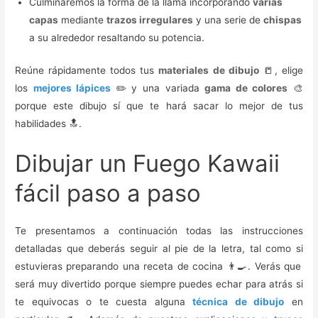
Culminaremos la forma de la llama incorporando
varias
capas
mediante
trazos irregulares
y una serie de
chispas
a su alrededor resaltando su potencia.
Reúne rápidamente todos tus
materiales de dibujo
📒, elige
los
mejores lápices
✏️ y una variada
gama de colores
🎨
porque este dibujo sí que te hará sacar lo mejor de tus
habilidades 🔝.
Dibujar un Fuego Kawaii
fácil paso a paso
Te presentamos a continuación todas las instrucciones
detalladas que deberás seguir al pie de la letra, tal como si
estuvieras preparando una receta de cocina 👨‍🍳. Verás que
será muy divertido porque siempre puedes echar para atrás si
te equivocas o te cuesta alguna
técnica de dibujo
en