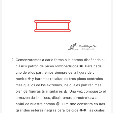
Comenzaremos a darle forma a la corona diseñando su
clásico patrón de
picos romboédricos
👑. Para cada
uno de ellos partiremos siempre de la figura de un
rombo
🔷 y haremos resaltar los
tres picos centrales
más que los de los extremos, los cuales partirán más
bien de
figuras triangulares
🔺. Una vez compuesto el
armazón de los picos, dibujaremos el
rostro kawaii
chibi
de nuestra corona 😊. El mismo consistirá en
dos
grandes esferas negras
para los
ojos
👁️👁️, las cuales