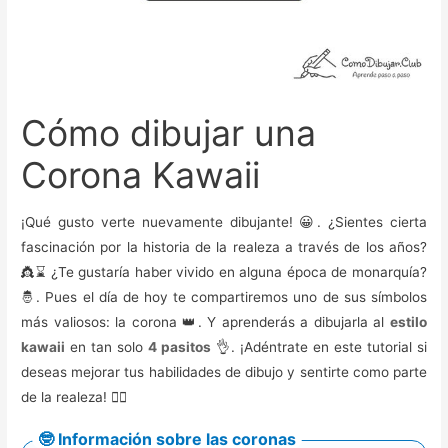
Cómo dibujar una
Corona Kawaii
¡Qué gusto verte nuevamente dibujante! 😀. ¿Sientes cierta
fascinación por la historia de la realeza a través de los años?
👸⌛ ¿Te gustaría haber vivido en alguna época de monarquía?
🤴. Pues el día de hoy te compartiremos uno de sus símbolos
más valiosos: la corona 👑. Y aprenderás a dibujarla al
estilo
kawaii
en tan solo
4 pasitos
👌. ¡Adéntrate en este tutorial si
deseas mejorar tus habilidades de dibujo y sentirte como parte
de la realeza! 💁‍♀️
🤓 Información sobre las coronas