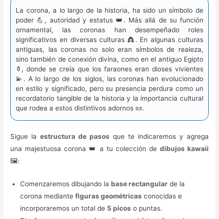
La corona, a lo largo de la historia, ha sido un símbolo de
poder 💪, autoridad y estatus 👑. Más allá de su función
ornamental, las coronas han desempeñado roles
significativos en diversas culturas 👸. En algunas culturas
antiguas, las coronas no solo eran símbolos de realeza,
sino también de conexión divina, como en el antiguo Egipto
⚱️, donde se creía que los faraones eran dioses vivientes
💫. A lo largo de los siglos, las coronas han evolucionado
en estilo y significado, pero su presencia perdura como un
recordatorio tangible de la historia y la importancia cultural
que rodea a estos distintivos adornos 📜.
Sigue la
estructura de pasos
que te indicaremos y agrega
una majestuosa corona 👑 a tu colección de
dibujos kawaii
🖼️:
Comenzaremos dibujando la
base rectangular
de la
corona mediante
figuras geométricas
conocidas e
incorporaremos un total de
5 picos
o puntas.