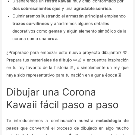
Diseñaremos un
rostro kawaii
muy chibi conformado por
dos sobresalientes ojos
y una
agradable sonrisa
.
Culminaremos ilustrando el
armazón principal
empleando
trazos curvilíneos
y añadiremos algunos detalles
decorativos como
gemas
y algún elemento simbólico de la
corona como una
cruz
.
¿Preparado para empezar este nuevo proyecto dibujante? 💯.
Prepara tus
materiales de dibujo
✏️📐 y encuentra inspiración
en tu rey favorito de la historia 🫅, o simplemente un rey que
haya sido representativo para tu nación en alguna época ⌛.
Dibujar una Corona
Kawaii fácil paso a paso
Te introduciremos a continuación nuestra
metodología de
pasos
que convertirá el proceso de dibujado en algo mucho