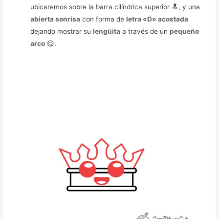
ubicaremos sobre la barra cilíndrica superior 🔝, y una
abierta sonrisa
con forma de
letra «D» acostada
dejando mostrar su
lengüita
a través de un
pequeño
arco
😋.