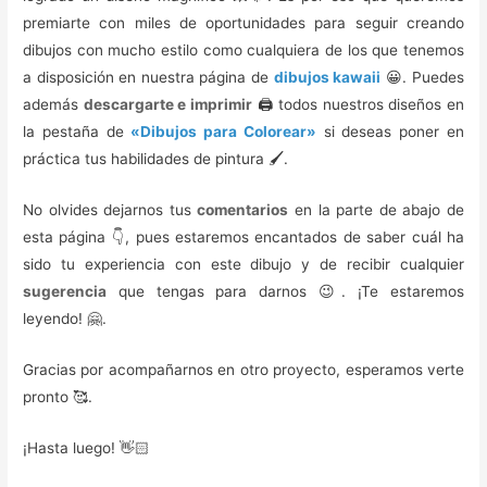
premiarte con miles de oportunidades para seguir creando
dibujos con mucho estilo como cualquiera de los que tenemos
a disposición en nuestra página de
dibujos kawaii
😀. Puedes
además
descargarte e imprimir
🖨️ todos nuestros diseños en
la pestaña de
«Dibujos para Colorear»
si deseas poner en
práctica tus habilidades de pintura 🖌️.
No olvides dejarnos tus
comentarios
en la parte de abajo de
esta página 👇, pues estaremos encantados de saber cuál ha
sido tu experiencia con este dibujo y de recibir cualquier
sugerencia
que tengas para darnos 😉. ¡Te estaremos
leyendo! 🤗.
Gracias por acompañarnos en otro proyecto, esperamos verte
pronto 🥰️.
¡Hasta luego! 👋🏻