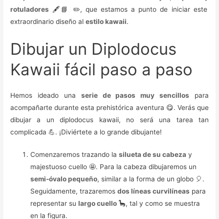
rotuladores
🖋️📘 ✏️, que estamos a punto de iniciar este
extraordinario diseño al
estilo kawaii
.
Dibujar un Diplodocus
Kawaii fácil paso a paso
Hemos ideado una
serie de pasos muy sencillos
para
acompañarte durante esta prehistórica aventura 😋. Verás que
dibujar a un diplodocus kawaii, no será una tarea tan
complicada 💪. ¡Diviértete a lo grande dibujante!
Comenzaremos trazando la
silueta de su cabeza
y
majestuoso cuello 🤩. Para la cabeza dibujaremos un
semi-óvalo pequeño
, similar a la forma de un globo 🎈.
Seguidamente, trazaremos
dos líneas curvilíneas
para
representar su
largo cuello
🦕, tal y como se muestra
en la figura.