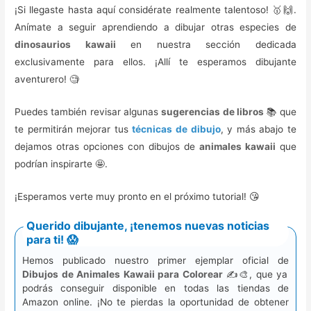
¡Si llegaste hasta aquí considérate realmente talentoso! 🥇🙌.
Anímate a seguir aprendiendo a dibujar otras especies de
dinosaurios kawaii
en nuestra sección dedicada
exclusivamente para ellos. ¡Allí te esperamos dibujante
aventurero! 🧐
Puedes también revisar algunas
sugerencias de libros
📚 que
te permitirán mejorar tus
técnicas de dibujo
, y más abajo te
dejamos otras opciones con dibujos de
animales kawaii
que
podrían inspirarte 🤩.
¡Esperamos verte muy pronto en el próximo tutorial! 😘
Querido dibujante, ¡tenemos nuevas noticias
para ti! 😱
Hemos publicado nuestro primer ejemplar oficial de
Dibujos de Animales Kawaii para Colorear
✍️🎨, que ya
podrás conseguir disponible en todas las tiendas de
Amazon online. ¡No te pierdas la oportunidad de obtener