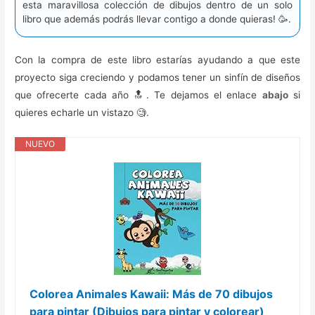
esta maravillosa colección de dibujos dentro de un solo
libro que además podrás llevar contigo a donde quieras! 🥳️.
Con la compra de este libro estarías ayudando a que este
proyecto siga creciendo y podamos tener un sinfín de diseños
que ofrecerte cada año 🔝. Te dejamos el enlace
abajo
si
quieres echarle un vistazo 🧐.
NUEVO
Colorea Animales Kawaii: Más de 70 dibujos
para pintar (Dibujos para pintar y colorear)