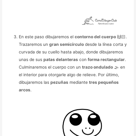
En este paso dibujaremos el
contorno del cuerpo
🙌🏻.
Trazaremos un
gran semicírculo
desde la línea corta y
curvada de su cuello hasta abajo, donde dibujaremos
unas de sus
patas delanteras
con
forma rectangular
.
Culminaremos el cuerpo con un
trazo ondulado
🌫️ en
el interior para otorgarle algo de relieve. Por último,
dibujaremos las
pezuñas
mediante
tres pequeños
arcos
.