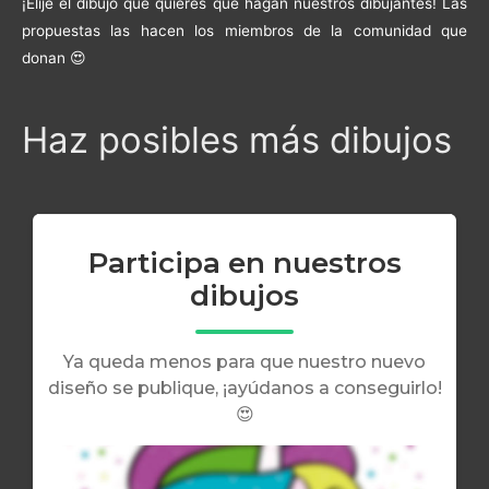
¡Elije el dibujo que quieres que hagan nuestros dibujantes! Las
propuestas las hacen los miembros de la comunidad que
donan 😍
Haz posibles más dibujos