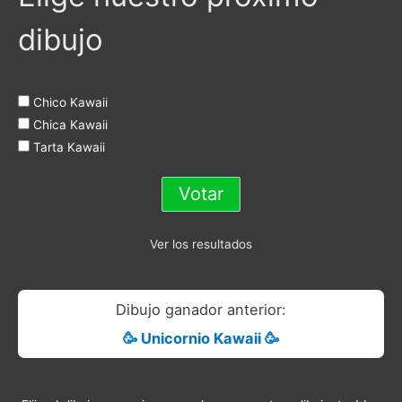
dibujo
Chico Kawaii
Chica Kawaii
Tarta Kawaii
Ver los resultados
Dibujo ganador anterior:
🥳 Unicornio Kawaii 🥳