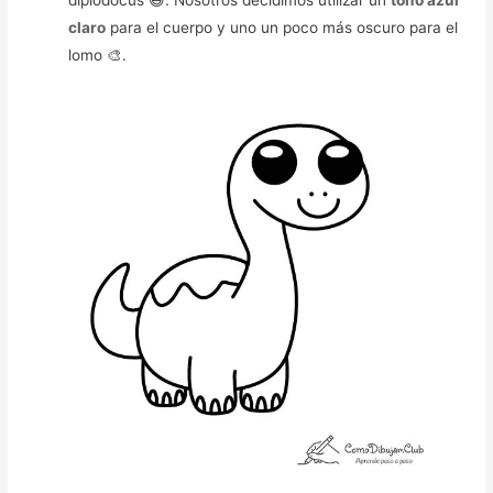
diplodocus 😃. Nosotros decidimos utilizar un
tono azul
claro
para el cuerpo y uno un poco más oscuro para el
lomo 🎨.