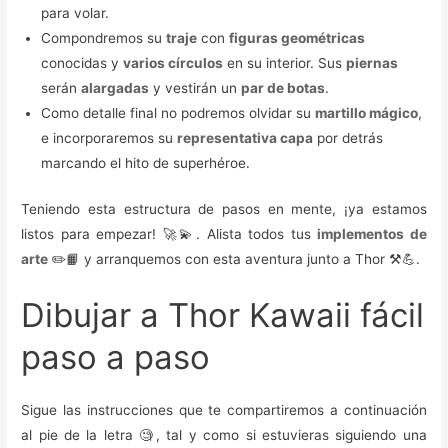
para volar.
Compondremos su
traje
con
figuras geométricas
conocidas y
varios círculos
en su interior. Sus
piernas
serán
alargadas
y vestirán un
par de botas
.
Como detalle final no podremos olvidar su
martillo mágico
,
e incorporaremos su
representativa capa
por detrás
marcando el hito de superhéroe.
Teniendo esta estructura de pasos en mente, ¡ya estamos
listos para empezar! 🚀💫. Alista todos tus
implementos de
arte
✏️📙 y arranquemos con esta aventura junto a Thor ⚒️💪.
Dibujar a Thor Kawaii fácil
paso a paso
Sigue las instrucciones que te compartiremos a continuación
al pie de la letra 🧐, tal y como si estuvieras siguiendo una