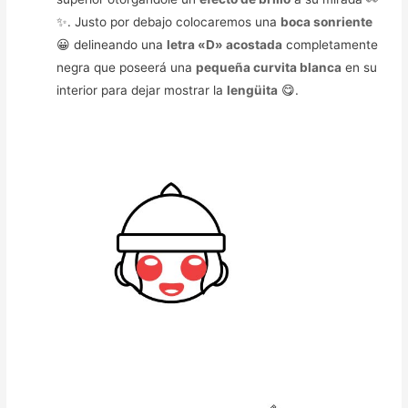
✨. Justo por debajo colocaremos una
boca sonriente
😀 delineando una
letra «D» acostada
completamente
negra que poseerá una
pequeña curvita blanca
en su
interior para dejar mostrar la
lengüita
😋.