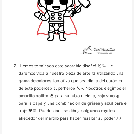
¡Hemos terminado este adorable diseño! 🙌🥳️. Le
daremos vida a nuestra pieza de arte 🎨 utilizando una
gama de colores
llamativa que sea digna del carácter
de este poderoso superhéroe 🔨⚡️. Nosotros elegimos el
amarillo pollito
🐣 para su rubia melena,
rojo vivo
🍎
para la capa y una combinación de
grises y azul
para el
traje 🖤💙. Puedes incluso dibujar
algunos rayitos
alrededor del martillo para hacer resaltar su poder ⚡️⚡️.