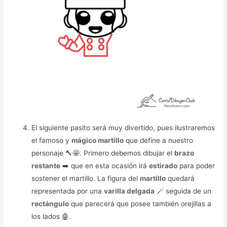
El siguiente pasito será muy divertido, pues ilustraremos
el famoso y
mágico martillo
que define a nuestro
personaje 🔨🤩. Primero debemos dibujar el
brazo
restante
➡️ que en esta ocasión irá
estirado
para poder
sostener el martillo. La figura del
martillo
quedará
representada por una
varilla delgada
🪄 seguida de un
rectángulo
que parecerá que posee también orejillas a
los lados 🤖.