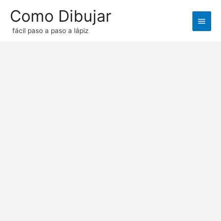
Como Dibujar
Men
fácil paso a paso a lápiz
princ