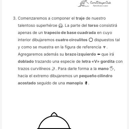
Comenzaremos a componer el
traje
de nuestro
talentoso superhéroe 🦸. La parte del
torso
consistirá
apenas de un
trapecio de base cuadrada
en cuyo
interior dibujaremos
cuatro circulitos
⭕ dispuestos tal
y como se muestra en la figura de referencia 🔽.
Agregaremos además su
brazo izquierdo
⬅️ que irá
doblado
trazando una especie de
letra «V» gordita
con
trazos curvilíneos 🤳. Para darle forma a la
mano
🖐️,
hacia el extremo dibujaremos un
pequeño cilindro
acostado
seguido de una
manopla
🥊.