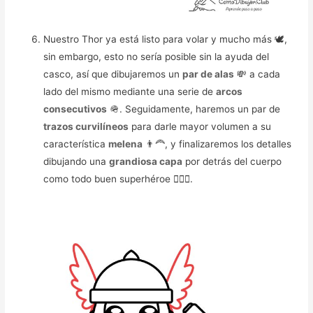
Nuestro Thor ya está listo para volar y mucho más 🕊️,
sin embargo, esto no sería posible sin la ayuda del
casco, así que dibujaremos un
par de alas
💸 a cada
lado del mismo mediante una serie de
arcos
consecutivos
🪖. Seguidamente, haremos un par de
trazos curvilíneos
para darle mayor volumen a su
característica
melena
👨‍🦰️, y finalizaremos los detalles
dibujando una
grandiosa capa
por detrás del cuerpo
como todo buen superhéroe 🦸🏻‍♂️.