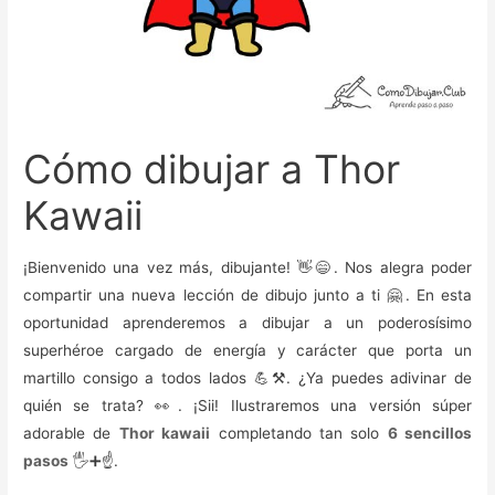
Cómo dibujar a Thor
Kawaii
¡Bienvenido una vez más, dibujante! 👋😄. Nos alegra poder
compartir una nueva lección de dibujo junto a ti 🤗. En esta
oportunidad aprenderemos a dibujar a un poderosísimo
superhéroe cargado de energía y carácter que porta un
martillo consigo a todos lados 💪⚒️. ¿Ya puedes adivinar de
quién se trata? 👀. ¡Sii! Ilustraremos una versión súper
adorable de
Thor kawaii
completando tan solo
6 sencillos
pasos
🖐️➕☝️.