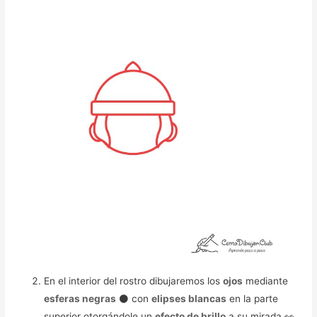
En el interior del rostro dibujaremos los
ojos
mediante
esferas negras
⚫ con
elipses blancas
en la parte
superior otorgándole un
efecto de brillo
a su mirada 👀