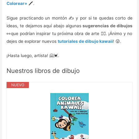
Colorear»
🖍️.
Sigue practicando un montón ✍️ y por si te quedas corto de
ideas, te dejamos aquí abajo algunas
sugerencias de dibujos
👀que podrían inspirar tu próxima obra de arte 🙇‍♀️. ¡Ánimo y no
dejes de explorar nuevos
tutoriales de dibujo kawaii
! 😜.
¡Hasta luego, artista! 🤗💓.
Nuestros libros de dibujo
NUEVO