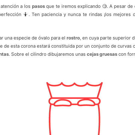
atención a los
pasos
que te iremos explicando 🧐. A pesar de
erfección 🤷. Ten paciencia y nunca te rindas ¡los mejores d
zar una especie de óvalo para el
rostro
, en cuya parte superior
pe de esta corona estará constituida por un conjunto de curvas 
ntas
. Sobre el cilindro dibujaremos unas
cejas gruesas
con for