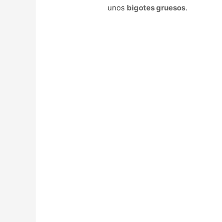
unos
bigotes gruesos
.