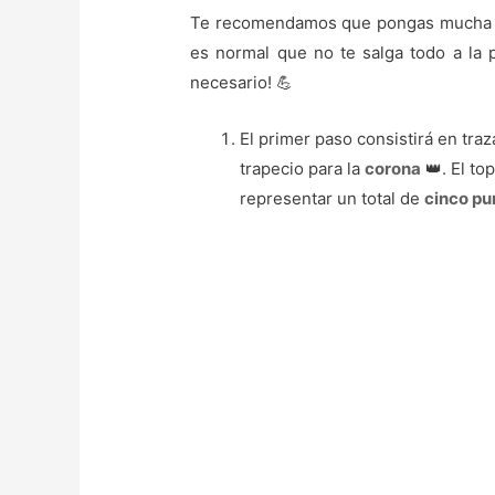
Te recomendamos que pongas mucha 
es normal que no te salga todo a la p
necesario! 💪
El primer paso consistirá en tra
trapecio para la
corona
👑. El to
representar un total de
cinco pu