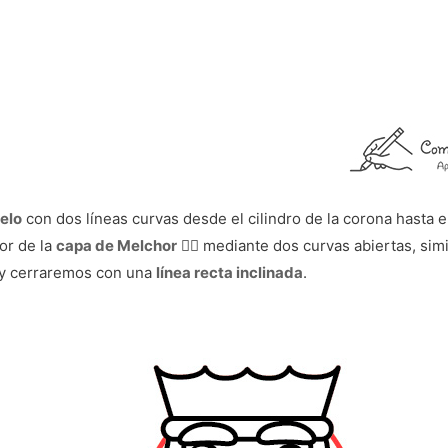
elo
con dos líneas curvas desde el cilindro de la corona hasta el n
or de la
capa de Melchor
🧙‍♂‍ mediante dos curvas abiertas, sim
ro y cerraremos con una
línea recta inclinada
.