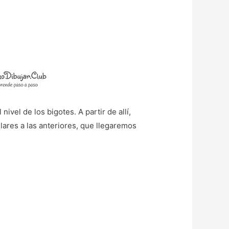
ivel de los bigotes. A partir de allí,
ilares a las anteriores, que llegaremos