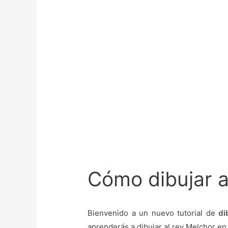
Cómo dibujar a
Bienvenido a un nuevo tutorial de
di
aprenderás a dibujar al rey Melchor e