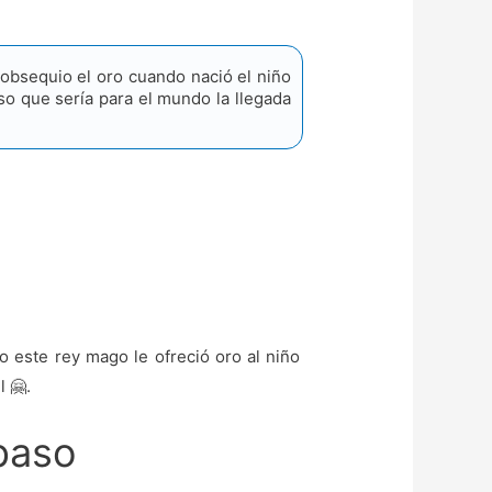
 obsequio el oro cuando nació el niño
so que sería para el mundo la llegada
mo este rey mago le ofreció oro al niño
 🤗.
 paso