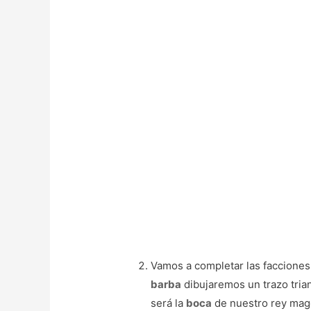
Vamos a completar las faccione
barba
dibujaremos un trazo trian
será la
boca
de nuestro rey mago