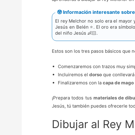
🤓 Información interesante sobre
El rey Melchor no solo era el mayor 
Jesús en Belén ⭐. El oro era símbolo
del niño Jesús 👶🏻.
Estos son los tres pasos básicos que n
Comenzaremos con trazos muy simp
Incluiremos el
dorso
que conllevará
Finalizaremos con la
capa de mago
¡Prepara todos tus
materiales de dibu
Jesús, tú también puedes ofrecerle tod
Dibujar al Rey M