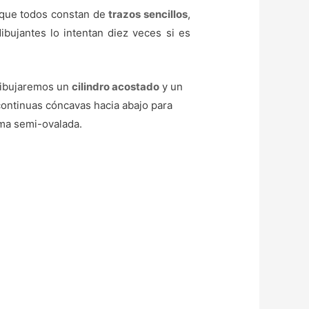
 que todos constan de
trazos sencillos
,
ibujantes lo intentan diez veces si es
 dibujaremos un
cilindro acostado
y un
continuas cóncavas hacia abajo para
ma semi-ovalada.