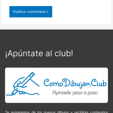
¡Apúntate al club!
Te avisaremos de los nuevos dibujos y recibirás contenidos