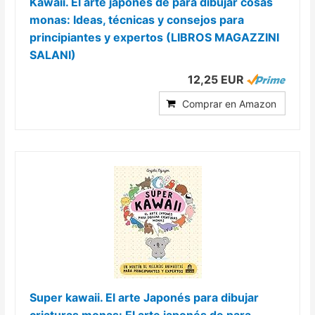
Kawaii. El arte japonés de para dibujar cosas
monas: Ideas, técnicas y consejos para
principiantes y expertos (LIBROS MAGAZZINI
SALANI)
12,25 EUR
Comprar en Amazon
Super kawaii. El arte Japonés para dibujar
criaturas monas: El arte japonés de para