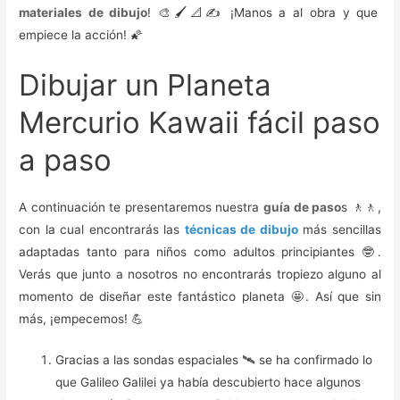
materiales de dibujo
! 🎨🖌️📐✍️ ¡Manos a al obra y que
empiece la acción! 🌠
Dibujar un Planeta
Mercurio Kawaii fácil paso
a paso
A continuación te presentaremos nuestra
guía de paso
s 🚶🚶,
con la cual encontrarás las
técnicas de dibujo
más sencillas
adaptadas tanto para niños como adultos principiantes 🤓.
Verás que junto a nosotros no encontrarás tropiezo alguno al
momento de diseñar este fantástico planeta 🤩. Así que sin
más, ¡empecemos! 💪
Gracias a las sondas espaciales 🛰️ se ha confirmado lo
que Galileo Galilei ya había descubierto hace algunos