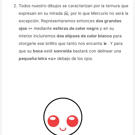
Todos nuestro dibujos se caracterizan por la ternura que
expresan en su mirada 🤗, por lo que Mercurio no será la
excepción. Representaremos entonces
dos grandes
ojos
👀 mediante
esferas de color negro
y en su
interior incluiremos
dos elipses de color blanco
para
otorgarle ese brillito que tanto nos encanta 💫. Y para
que su
boca
esté
sonreída
bastará con delinear una
pequeña letra «u»
debajo de los ojos.