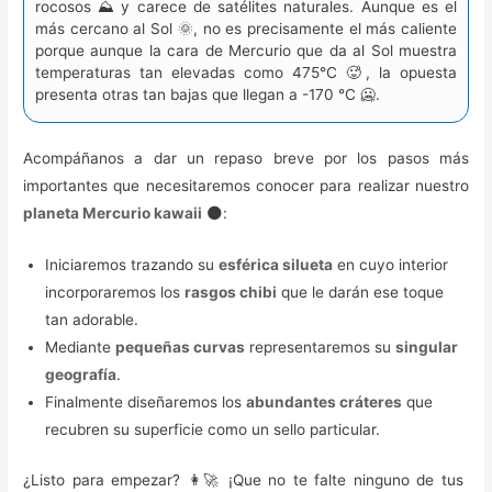
rocosos ⛰️ y carece de satélites naturales. Aunque es el
más cercano al Sol 🌞, no es precisamente el más caliente
porque aunque la cara de Mercurio que da al Sol muestra
temperaturas tan elevadas como 475°C 🥵, la opuesta
presenta otras tan bajas que llegan a -170 °C 🥶.
Acompáñanos a dar un repaso breve por los pasos más
importantes que necesitaremos conocer para realizar nuestro
planeta Mercurio kawaii
🌑:
Iniciaremos trazando su
esférica silueta
en cuyo interior
incorporaremos los
rasgos chibi
que le darán ese toque
tan adorable.
Mediante
pequeñas curvas
representaremos su
singular
geografía
.
Finalmente diseñaremos los
abundantes cráteres
que
recubren su superficie como un sello particular.
¿Listo para empezar? 👩‍🚀 ¡Que no te falte ninguno de tus