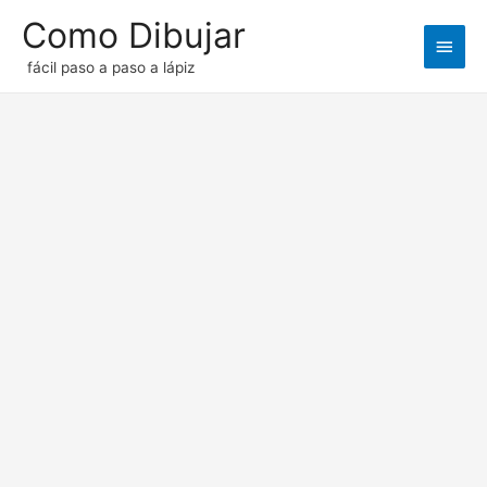
Como Dibujar
Men
fácil paso a paso a lápiz
princ