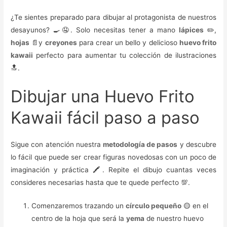
¿Te sientes preparado para dibujar al protagonista de nuestros
desayunos? 🍳🤤. Solo necesitas tener a mano
lápices
✏️,
hojas
📄y
creyones
para crear un bello y delicioso
huevo frito
kawaii
perfecto para aumentar tu colección de ilustraciones
🔝.
Dibujar una Huevo Frito
Kawaii fácil paso a paso
Sigue con atención nuestra
metodología de pasos
y descubre
lo fácil que puede ser crear figuras novedosas con un poco de
imaginación y práctica 🖍️. Repite el dibujo cuantas veces
consideres necesarias hasta que te quede perfecto 💯.
Comenzaremos trazando un
círculo pequeño
🟡 en el
centro de la hoja que será la
yema
de nuestro huevo