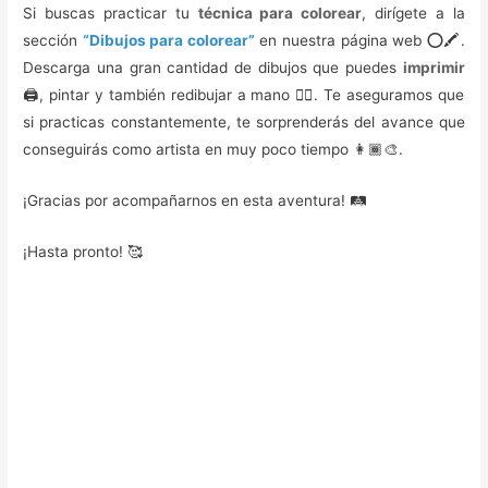
Si buscas practicar tu
técnica para colorear
, dirígete a la
sección
“Dibujos para colorear”
en nuestra página web ⭕🖍️.
Descarga una gran cantidad de dibujos que puedes
imprimir
🖨️, pintar y también redibujar a mano ✍🏼. Te aseguramos que
si practicas constantemente, te sorprenderás del avance que
conseguirás como artista en muy poco tiempo 👩🏾‍🎨.
¡Gracias por acompañarnos en esta aventura! 🛤️
¡Hasta pronto! 🥰️