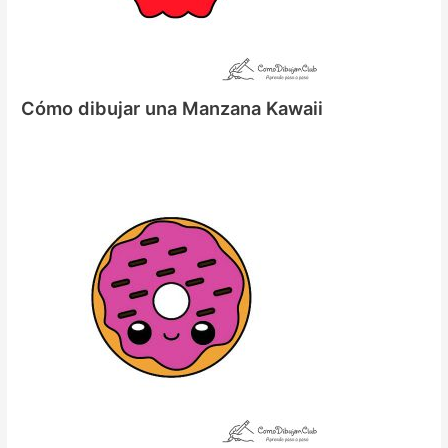
Cómo dibujar una Manzana Kawaii