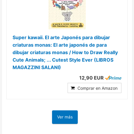
Super kawaii. El arte Japonés para dibujar
criaturas monas: El arte japonés de para
dibujar criaturas monas / How to Draw Really
Cute Animals; ... Cutest Style Ever (LIBROS
MAGAZZINI SALANI)
12,90 EUR
Comprar en Amazon
Ver más