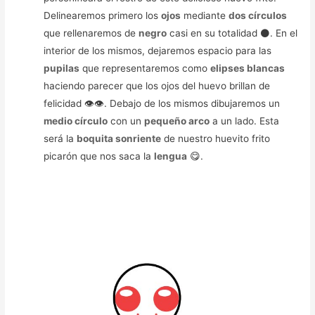
Delinearemos primero los
ojos
mediante
dos círculos
que rellenaremos de
negro
casi en su totalidad ⚫. En el
interior de los mismos, dejaremos espacio para las
pupilas
que representaremos como
elipses blancas
haciendo parecer que los ojos del huevo brillan de
felicidad 👁️👁️. Debajo de los mismos dibujaremos un
medio círculo
con un
pequeño arco
a un lado. Esta
será la
boquita sonriente
de nuestro huevito frito
picarón que nos saca la
lengua
😋.