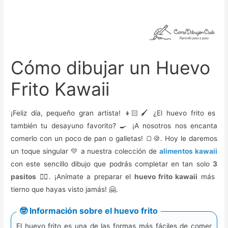
Cómo dibujar un Huevo
Frito Kawaii
¡Feliz día, pequeño gran artista! 👦🏻🖌️ ¿El huevo frito es
también tu desayuno favorito? 🍳 ¡A nosotros nos encanta
comerlo con un poco de pan o galletas! 🍞🍪. Hoy le daremos
un toque singular 💛 a nuestra colección de
alimentos kawaii
con este sencillo dibujo que podrás completar en tan solo
3
pasitos
🚶‍♂️. ¡Anímate a preparar el
huevo frito kawaii
más
tierno que hayas visto jamás! 🤗.
🤓 Información sobre el huevo frito
El huevo frito es una de las formas más fáciles de comer