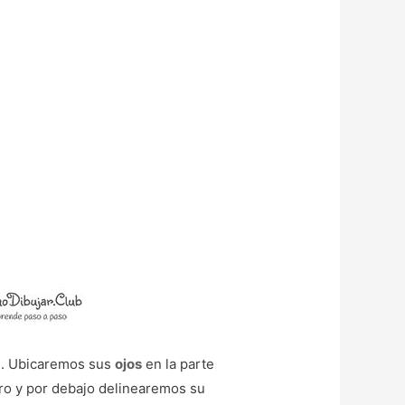
😊. Ubicaremos sus
ojos
en la parte
ntro y por debajo delinearemos su