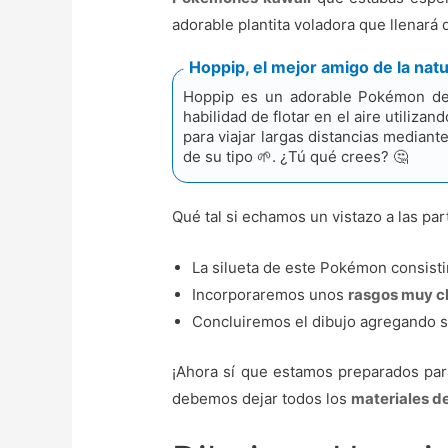
adorable plantita voladora que llenará 
Hoppip, el mejor amigo de la natu
Hoppip es un adorable Pokémon de 
habilidad de flotar en el aire utiliz
para viajar largas distancias median
de su tipo 🌱. ¿Tú qué crees? 🤔
Qué tal si echamos un vistazo a las p
La silueta de este Pokémon consist
Incorporaremos unos
rasgos muy c
Concluiremos el dibujo agregando 
¡Ahora sí que estamos preparados para
debemos dejar todos los
materiales de