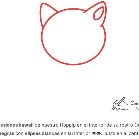
esiones kawaii
de nuestro Hoppip en el interior de su rostro 
negras
con
elipses blancas
en su interior 👁️👁️. Justo en el ce