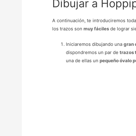
Dibujar a Hoppip
A continuación, te introduciremos toda
los trazos son
muy fáciles
de lograr s
Iniciaremos dibujando una
gran 
dispondremos un par de
trazos 
una de ellas un
pequeño óvalo 