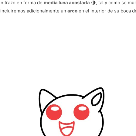
un trazo en forma de
media luna acostada
🌗, tal y como se mues
 incluiremos adicionalmente un
arco
en el interior de su boca 