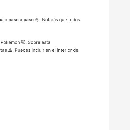
ibujo
paso a paso
💪. Notarás que todos
 Pokémon 🐷. Sobre esta
itas
🔺. Puedes incluir en el interior de