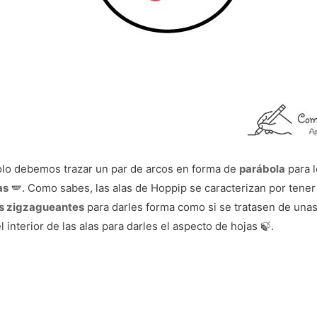
solo debemos trazar un par de arcos en forma de
parábola
para 
as
🪽. Como sabes, las alas de Hoppip se caracterizan por tene
s zigzagueantes
para darles forma como si se tratasen de una
l interior de las alas para darles el aspecto de hojas 🍃.