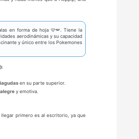
as en forma de hoja 🩷🪽. Tiene la
bilidades aerodinámicas y su capacidad
ascinante y único entre los Pokemones
:
tiagudas
en su parte superior.
 alegre
y emotiva.
legar primero es al escritorio, ya que