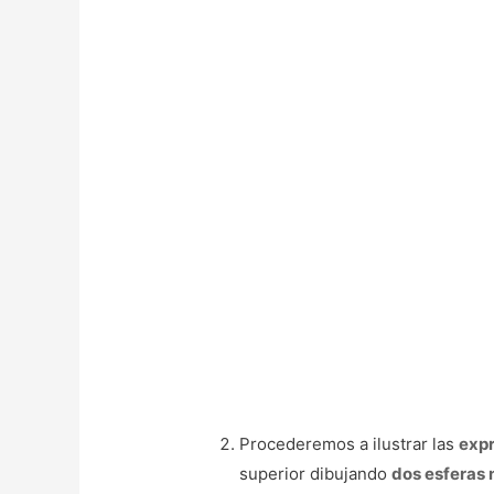
Procederemos a ilustrar las
expr
superior dibujando
dos esferas 