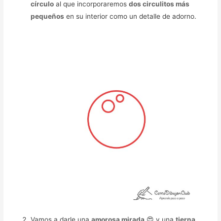
círculo
al que incorporaremos
dos circulitos más
pequeños
en su interior como un detalle de adorno.
Vamos a darle una
amorosa mirada
😍 y una
tierna