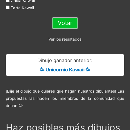
Chica Kawaii
Tarta Kawaii
Ver los resultados
Dibujo ganador anterior:
🥳 Unicornio Kawaii 🥳
¡Elije el dibujo que quieres que hagan nuestros dibujantes! Las
propuestas las hacen los miembros de la comunidad que
donan 😍
Haz posibles más dibujos