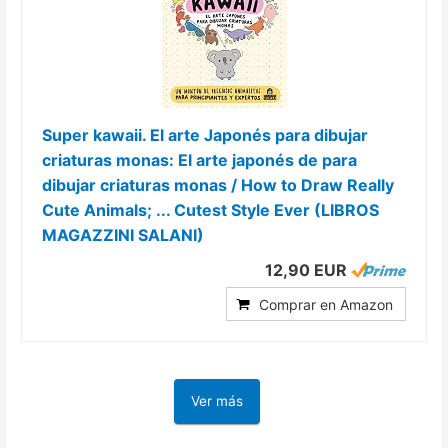
Super kawaii. El arte Japonés para dibujar
criaturas monas: El arte japonés de para
dibujar criaturas monas / How to Draw Really
Cute Animals; ... Cutest Style Ever (LIBROS
MAGAZZINI SALANI)
12,90 EUR
Comprar en Amazon
Ver más