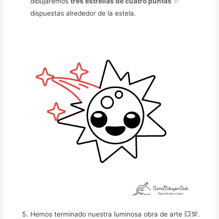
dibujaremos
tres estrellas de cuatro puntas
✨
dispuestas alrededor de la estela.
Hemos terminado nuestra luminosa obra de arte 💥💯.