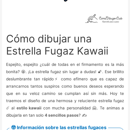
Cómo dibujar una
Estrella Fugaz Kawaii
Espejito, espejito ¿cuál de todas en el firmamento es la más
bonita? 🤩. ¡La estrella fugaz sin lugar a dudas! 🌠. Ese brillito
deslumbrante tan rápido⚡ como efímero que es capaz de
arrancarnos tantos suspiros como buenos deseos esperando
que en su veloz camino se cumplan así sin más. Hoy te
traemos el diseño de una hermosa y reluciente estrella fugaz
☄️ al
estilo kawaii
con mucha personalidad 🤗. Te animas a
dibujarla en tan solo
4 sencillos pasos
? ✍️
🤓 Información sobre las estrellas fugaces