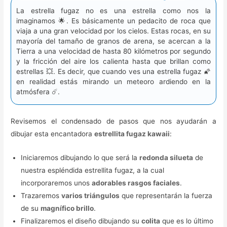
La estrella fugaz no es una estrella como nos la
imaginamos 🌟. Es básicamente un pedacito de roca que
viaja a una gran velocidad por los cielos. Estas rocas, en su
mayoría del tamaño de granos de arena, se acercan a la
Tierra a una velocidad de hasta 80 kilómetros por segundo
y la fricción del aire los calienta hasta que brillan como
estrellas 💥. Es decir, que cuando ves una estrella fugaz 🌠
en realidad estás mirando un meteoro ardiendo en la
atmósfera ☄️.
Revisemos el condensado de pasos que nos ayudarán a
dibujar esta encantadora
estrellita fugaz kawaii
:
Iniciaremos dibujando lo que será la
redonda silueta
de
nuestra espléndida estrellita fugaz, a la cual
incorporaremos unos
adorables rasgos faciales
.
Trazaremos
varios triángulos
que representarán la fuerza
de su
magnífico brillo
.
Finalizaremos el diseño dibujando su
colita
que es lo último