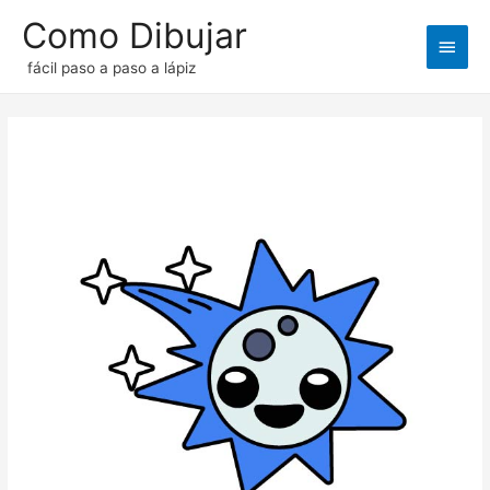
Como Dibujar
Men
fácil paso a paso a lápiz
princ