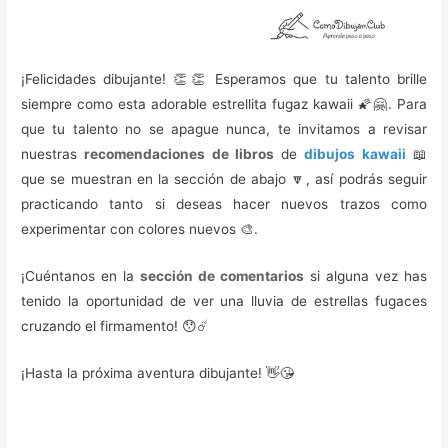
¡Felicidades dibujante! 👏👏 Esperamos que tu talento brille
siempre como esta adorable estrellita fugaz kawaii 🌠🤗. Para
que tu talento no se apague nunca, te invitamos a revisar
nuestras
recomendaciones de libros
de
dibujos kawaii
📖
que se muestran en la sección de abajo 🔽, así podrás seguir
practicando tanto si deseas hacer nuevos trazos como
experimentar con colores nuevos 🎨.
¡Cuéntanos en la
sección de comentarios
si alguna vez has
tenido la oportunidad de ver una lluvia de estrellas fugaces
cruzando el firmamento! 😯☄️
¡Hasta la próxima aventura dibujante! 👋😘