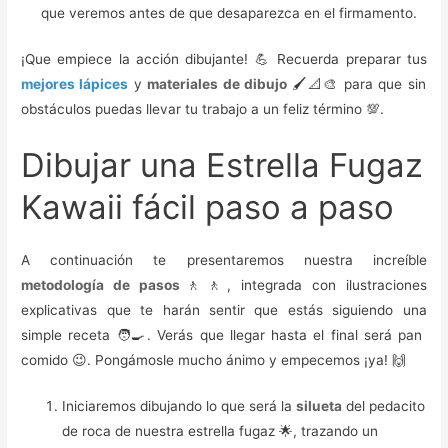
que veremos antes de que desaparezca en el firmamento.
¡Que empiece la acción dibujante! 💪 Recuerda preparar tus
mejores lápices
y
materiales de dibujo
🖌️📐🎨 para que sin
obstáculos puedas llevar tu trabajo a un feliz término 💯.
Dibujar una Estrella Fugaz
Kawaii fácil paso a paso
A continuación te presentaremos nuestra increíble
metodología de pasos
🚶🚶, integrada con ilustraciones
explicativas que te harán sentir que estás siguiendo una
simple receta 🧑‍🍳. Verás que llegar hasta el final será pan
comido 😉. Pongámosle mucho ánimo y empecemos ¡ya! 🙌
Iniciaremos dibujando lo que será la
silueta
del pedacito
de roca de nuestra estrella fugaz 🌟, trazando un