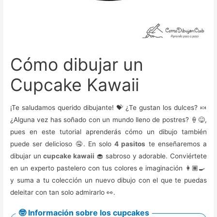
Cómo dibujar un
Cupcake Kawaii
¡Te saludamos querido dibujante! 💝 ¿Te gustan los dulces? 🍬
¿Alguna vez has soñado con un mundo lleno de postres? 🍦😋,
pues en este tutorial aprenderás cómo un dibujo también
puede ser delicioso 🤤. En solo
4 pasitos
te enseñaremos a
dibujar un
cupcake kawaii
🧁 sabroso y adorable. Conviértete
en un experto pastelero con tus colores e imaginación 👩🏾‍🍳
y suma a tu colección un nuevo dibujo con el que te puedas
deleitar con tan solo admirarlo 👀.
🤓 Información sobre los cupcakes