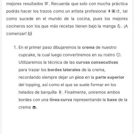
mejores resultados 💯. Recuerda que solo con mucha práctica
podrás hacer los trazos como un artista profesional 👩🏽‍🎨, tal
como sucede en el mundo de la cocina, pues los mejores
cocineros son los que más recetas tienen bajo la manga 💪. ¡A
comenzar! 🙌
En el primer paso dibujaremos la
crema
de nuestro
cupcake, la cual luego convertiremos en su rostro 🙂.
Utilizaremos la técnica de las
curvas consecutivas
para trazar los
bordes laterales
de la crema,
recordando siempre dejar un
pico
en la
parte superior
del topping, así como el que se suele formar en los
helados de barquilla 🍦. Finalmente, uniremos ambos
bordes con una
línea curva
representando la
base
de la
crema 🧁.