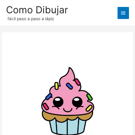
Como Dibujar
Men
fácil paso a paso a lápiz
princ