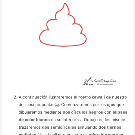
A continuación ilustraremos el
rostro kawaii
de nuestro
delicioso cupcake 🤗. Comenzaremos por los
ojos
que
dibujaremos mediante
dos círculos negros
con
elipses
de color blanco
en su interior 👀. Debajo de los mismos
trazaremos
dos semicírculos
simulando
dos tiernos
mofletes
😊, y finalizaremos con su
adorable sonrisa