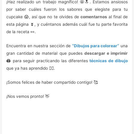
¡Haz realizado un trabajo magnífico! 🤩🔝. Estamos ansiosos
por saber cuáles fueron los sabores que elegiste para tu
cupcake 😱, así que no te olvides de
comentarnos
al final de
esta página ⏬, y cuéntanos además cuál fue tu parte favorita
de la receta 👀.
Encuentra en nuestra sección de
“Dibujos para colorear”
una
gran cantidad de material que puedes
descargar e imprimir
🖨️ para seguir practicando las diferentes
técnicas de dibujo
que ya has aprendido ✍🏼.
¡Somos felices de haber compartido contigo! 🥰️
¡Nos vemos pronto! 👋