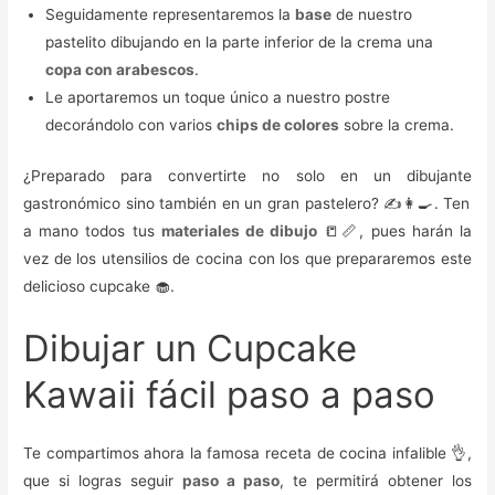
Seguidamente representaremos la
base
de nuestro
pastelito dibujando en la parte inferior de la crema una
copa con arabescos
.
Le aportaremos un toque único a nuestro postre
decorándolo con varios
chips de colores
sobre la crema.
¿Preparado para convertirte no solo en un dibujante
gastronómico sino también en un gran pastelero? ✍️👩‍🍳. Ten
a mano todos tus
materiales de dibujo
📒📏, pues harán la
vez de los utensilios de cocina con los que prepararemos este
delicioso cupcake 🧁.
Dibujar un Cupcake
Kawaii fácil paso a paso
Te compartimos ahora la famosa receta de cocina infalible 👌,
que si logras seguir
paso a paso
, te permitirá obtener los