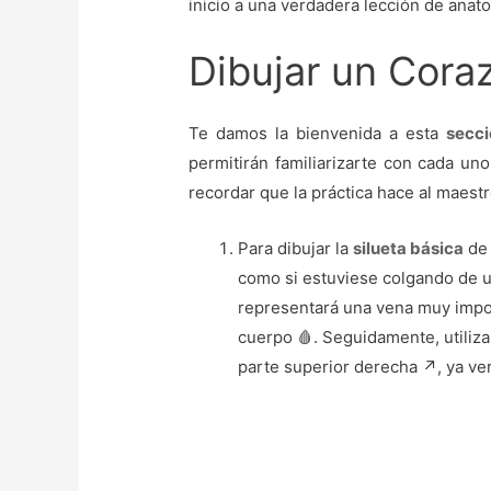
inicio a una verdadera lección de anatom
Dibujar un Cora
Te damos la bienvenida a esta
secci
permitirán familiarizarte con cada un
recordar que la práctica hace al maestr
Para dibujar la
silueta básica
de 
como si estuviese colgando de 
representará una vena muy impo
cuerpo 🩸. Seguidamente, utili
parte superior derecha ↗️, ya ver