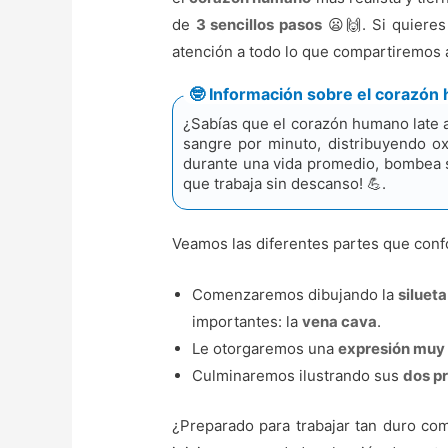
de
3 sencillos pasos
😦🙌. Si quieres
atención a todo lo que compartiremos a
🤓 Información sobre el corazó
¿Sabías que el corazón humano late 
sangre por minuto, distribuyendo o
durante una vida promedio, bombea su
que trabaja sin descanso! 💪.
Veamos las diferentes partes que con
Comenzaremos dibujando la
silueta
importantes: la
vena cava
.
Le otorgaremos una
expresión muy
Culminaremos ilustrando sus
dos pr
¿Preparado para trabajar tan duro co