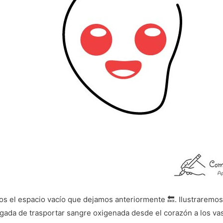
os el espacio vacío que dejamos anteriormente 🔙. Ilustraremos
rgada de trasportar sangre oxigenada desde el corazón a los va