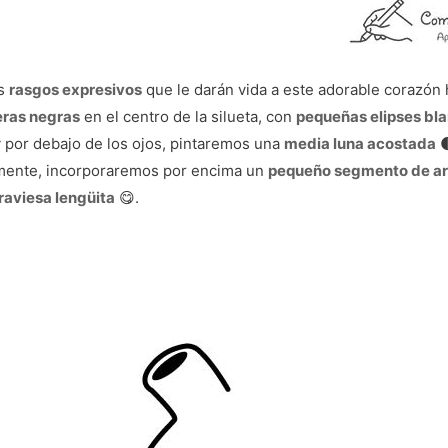
os
rasgos expresivos
que le darán vida a este adorable corazó
eras negras
en el centro de la silueta, con
pequeñas elipses bl
 y por debajo de los ojos, pintaremos una
media luna acostada

mente, incorporaremos por encima un
pequeño segmento de a
raviesa lengüita
😋.