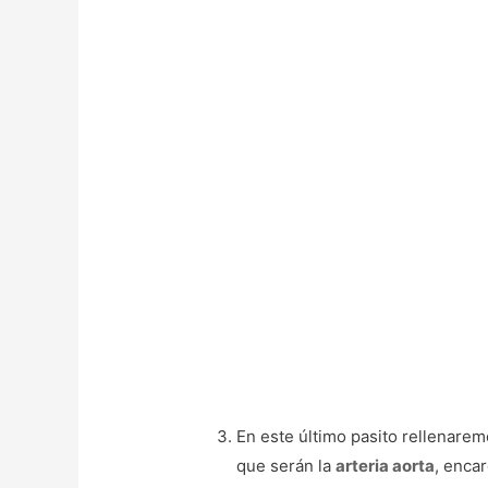
En este último pasito rellenarem
que serán la
arteria aorta
, enca