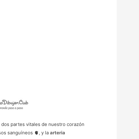
 dos partes vitales de nuestro corazón
sos sanguíneos 🫀, y la
arteria