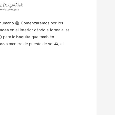
n humano 🤗. Comenzaremos por los
ancas
en el interior dándole forma a las
 para la
boquita
que también
rco
a manera de puesta de sol 🌅, el