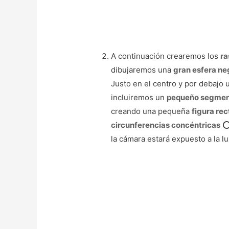
A continuación crearemos los
ra
dibujaremos una
gran esfera ne
Justo en el centro y por debajo
incluiremos un
pequeño segmen
creando una pequeña
figura re
circunferencias concéntricas
⭕ 
la cámara estará expuesto a la lu