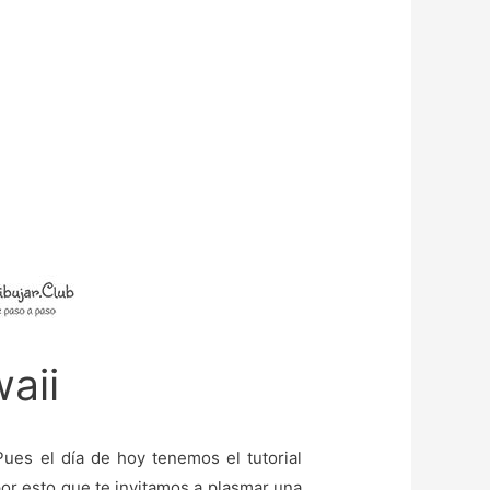
aii
Pues el día de hoy tenemos el tutorial
por esto que te invitamos a plasmar una