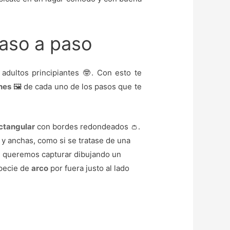
paso a paso
adultos principiantes 🤓. Con esto te
nes
🖼️ de cada uno de los pasos que te
ctangular
con bordes redondeados 👛.
s y anchas, como si se tratase de una
 queremos capturar dibujando un
specie de
arco
por fuera justo al lado