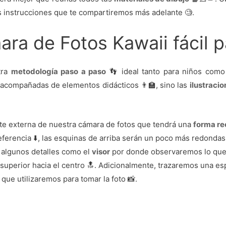
s instrucciones que te compartiremos más adelante 🧐.
ara de Fotos Kawaii fácil 
tra
metodología paso a paso
👣 ideal tanto para niños como 
 acompañadas de elementos didácticos 👨‍🏫, sino las
ilustracio
e externa de nuestra cámara de fotos que tendrá una
forma re
 referencia ⬇️, las esquinas de arriba serán un poco más redonda
 algunos detalles como el
visor
por donde observaremos lo que
 superior hacia el centro 🔝. Adicionalmente, trazaremos una e
que utilizaremos para tomar la foto 📸.