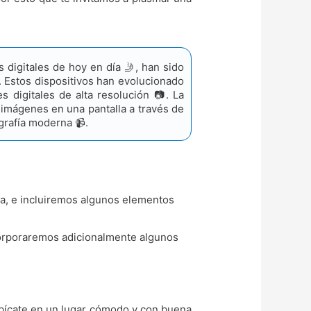
 digitales de hoy en día 🤳, han sido
️. Estos dispositivos han evolucionado
s digitales de alta resolución 📷. La
 imágenes en una pantalla a través de
grafía moderna 📹.
a, e incluiremos algunos elementos
corporaremos adicionalmente algunos
bícate en un lugar cómodo y con buena